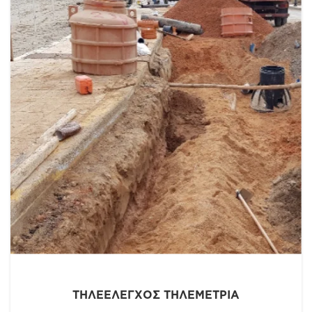
Ε.Π. ΥΠΟΔΟΜΈΣ ΜΕΤΑΦΟΡΏΝ 2014-2020
ΤΗΛΕΈΛΕΓΧΟΣ ΤΗΛΕΜΕΤΡΊΑ