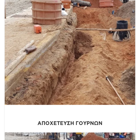
Ε.Π. ΥΠΟΔΟΜΈΣ ΜΕΤΑΦΟΡΏΝ 2014-2020
ΑΠΟΧΈΤΕΥΣΗ ΓΟΥΡΝΏΝ