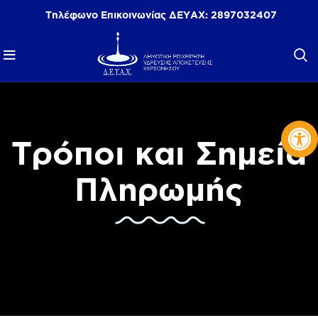
Τηλέφωνο Επικοινωνίας ΔΕΥΑΧ:
2897032407
Αν
Τρόποι και Σημεία
Πληρωμής