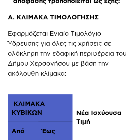
απόφασης τροποποιείται ως εξής:
Α. ΚΛΙΜΑΚΑ ΤΙΜΟΛΟΓΗΣΗΣ
Εφαρμόζεται Ενιαίο Τιμολόγιο
Ύδρευσης για όλες τις χρήσεις σε
ολόκληρη την εδαφική περιφέρεια του
Δήμου Χερσονήσου µε βάση την
ακόλουθη κλίμακα:
ΚΛΙΜΑΚΑ
ΚΥΒΙΚΩΝ
Νέα Ισχύουσα
Τιμή
Από
Έως