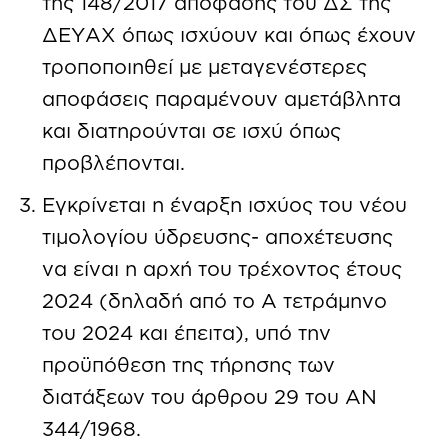
της 148/2017 απόφασης του ΔΣ της
ΔΕΥΑΧ όπως ισχύουν και όπως έχουν
τροποποιηθεί με μεταγενέστερες
αποφάσεις παραμένουν αμετάβλητα
και διατηρούνται σε ισχύ όπως
προβλέπονται.
Εγκρίνεται η έναρξη ισχύος του νέου
τιμολογίου ύδρευσης- αποχέτευσης
να είναι η αρχή του τρέχοντος έτους
2024 (δηλαδή από το Α τετράμηνο
του 2024 και έπειτα), υπό την
προϋπόθεση της τήρησης των
διατάξεων του άρθρου 29 του ΑΝ
344/1968.