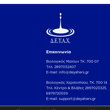
Επικοινωνία
Βιολογικός Μαλίων ΤΚ. 700 07
Τηλ.
2897032407
Ε-mail:
info@deyahers.gr
Βιολογικός Χερσονήσου, ΤΚ. 700 14
Τηλ. Κέντρο & Βλάβες 2897023325,
6979720559
Ε-mail:
support@deyahers.gr