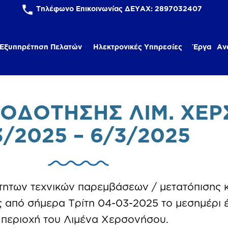
Τηλέφωνο Επικοινωνίας ΔΕΥΑΧ:
2897032407
Εξυπηρέτηση Πελατών
Ηλεκτρονικές Υπηρεσίες
Έργα
Αν
ΟΔΟΤΗΣΗΣ ΛΙΜ. ΧΕ
3/2025 – 6/3/2025
τητων τεχνικών παρεμβάσεων / μετατόπισης 
πό σήμερα Τρίτη 04-03-2025 το μεσημέρι έ
 περιοχή του Λιμένα Χερσονήσου.