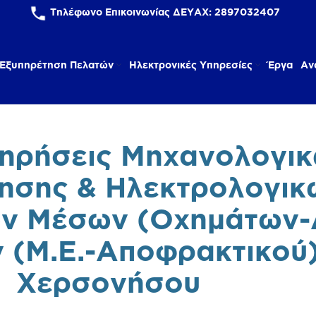
Τηλέφωνο Επικοινωνίας ΔΕΥΑΧ:
2897032407
Εξυπηρέτηση Πελατών
Ηλεκτρονικές Υπηρεσίες
Έργα
Αν
τηρήσεις Μηχανολογι
ησης & Ηλεκτρολογικ
ν Μέσων (Οχημάτων-
 (Μ.Ε.-Αποφρακτικού
Χερσονήσου