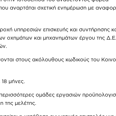
ου αναρτάται σχετική ενημέρωση με αναφορ
αροχή υπηρεσιών επισκευής και συντήρησης κ
ων οχημάτων και μηχανημάτων έργου της Δ.Ε
ών.
ονται στους ακόλουθους κωδικούς του Κοινο
 18 μήνες.
 περισσότερες ομάδες εργασιών προϋπολογισ
η της μελέτης.