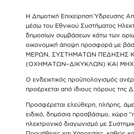
Η Δημοτική Επιχείρηση Ύδρευσης Α
μέσω του Εθνικού Συστήματος Ηλεκ
δημοσίων συμβάσεων κάτω των ορίω
οικονομική άποψη προσφορά με βά
ΜΕΡΩΝ, ΣΥΣΤΗΜΑΤΩΝ ΠΕΔΗΣΗΣ Κ
(ΟΧΗΜΑΤΩΝ–ΔΙΚΥΚΛΩΝ) ΚΑΙ ΜΗΧ
Ο ενδεικτικός προϋπολογισμός ανέρ
προέρχεται από ίδιους πόρους της Δ
Προσφέρεται ελεύθερη, πλήρης, άμ
ειδικό, δημόσια προσβάσιμο, χώρο “
ηλεκτρονικό διαγωνισμό με Συστημι
Προμήθειες και Υπηρεσίες, καθώς κ