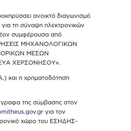
ροκηρύσσει ανοικτό διαγωνισμό
 για τη σύναψη ηλεκτρονικών
πλέον συμφέρουσα από
ΝΤΗΡΗΣΕΙΣ ΜΗΧΑΝΟΛΟΓΙΚΩΝ
ΦΟΡΙΚΩΝ ΜΕΣΩΝ
ΕΥΑ ΧΕΡΣΟΝΗΣΟΥ».
Α.) και η χρηματοδότηση
γγραφα της σύμβασης στον
mitheus.gov.gr
για τον
κτρονικό χώρο του ΕΣΗΔΗΣ-