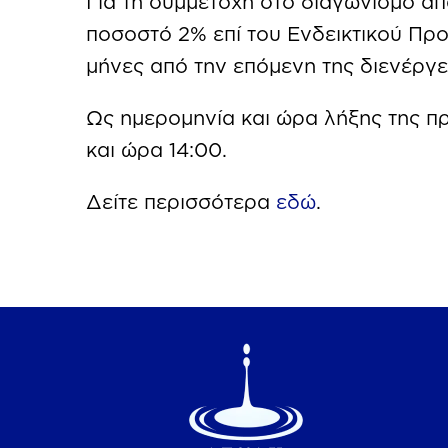
Για τη συμμετοχή στο διαγωνισμό απα
ποσοστό 2% επί του Ενδεικτικού Π
μήνες από την επόμενη της διενέργε
Ως ημερομηνία και ώρα λήξης της π
και ώρα 14:00.
Δείτε περισσότερα
εδώ
.