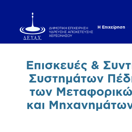
Η Επιχείρηση
Επισκευές & Συν
Συστημάτων Πέδ
των Μεταφορικώ
και Μηχανημάτων