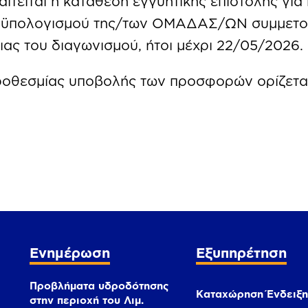
ιτείται η κατάθεση εγγυητικής επιστολής για 
ροϋπολογισμού της/των ΟΜΑΔΑΣ/ΩΝ συμμετοχή
ιας του διαγωνισμού, ήτοι μέχρι 22/05/2026.
ροθεσμίας υποβολής των προσφορών ορίζεται
Ενημέρωση
Εξυπηρέτηση
Προβλήματα υδροδότησης
Καταχώρηση Ένδειξη
στην περιοχή του Λιμ.