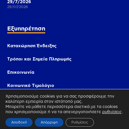
29/7/2026
29/07/2026
Εξυπηρέτηση
Καταχώρηση Ένδειξης
Τρόποι και Σημεία Πληρωμής
Επικοινωνία
Κοινωνικό Τιμολόγιο
Χρησιμοποιούμε cookies για να σας προσφέρουμε την
i-Bill
καλύτερη εμπειρία στον ιστότοπό μας.
Μπορείτε να μάθετε περισσότερα σχετικά με τα cookies
που χρησιμοποιούμε ή να τα απενεργοποιήσετε
ρυθμίσεις
.
Αποδοχή
Απόρριψη
Ρυθμίσεις
Πληρωμή