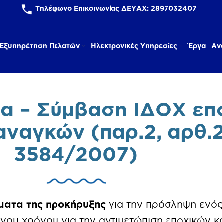
Τηλέφωνο Επικοινωνίας ΔΕΥΑΧ:
2897032407
Εξυπηρέτηση Πελατών
Ηλεκτρονικές Υπηρεσίες
Έργα
Αν
α – Σύμβαση ΙΔΟΧ επ
ναγκών (παρ.2, αρθ.2
3584/2007)
ματα της προκήρυξης
για την πρόσληψη ενό
ένου χρόνου για την αντιμετώπιση εποχικών 