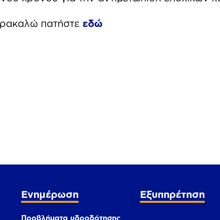
αρακαλώ πατήστε
εδώ
Ενημέρωση
Εξυπηρέτηση
Προβλήματα υδροδότησης