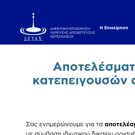
Η Επιχείρηση
Αποτελέσματ
κατεπειγουσών α
Σας ενημερώνουμε για τα
αποτελέσ
με σύμβαση ιδιωτικού δικαίου ορισμ