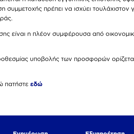
η συμμετοχής πρέπει να ισχύει τουλάχιστον γ
ράς.
ασης είναι η πλέον συμφέρουσα από οικονομ
προθεσμίας υποβολής των προσφορών ορίζετα
ώ πατήστε
εδώ
Ενημέρωση
Εξυπηρέτηση