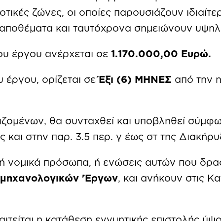
τικές ζώνες, οι οποίες παρουσιάζουν ιδιαίτ
 αποθέματα και ταυτόχρονα σημειώνουν υψηλ
υ έργου ανέρχεται σε
1.170.000,00 Ευρώ.
 έργου, ορίζεται σε
Έξι (6) ΜΗΝΕΣ
από την 
ζομένων, θα συνταχθεί και υποβληθεί σύμφω
ς και στην παρ. 3.5 περ. γ έως στ της Διακήρυ
ή νομικά πρόσωπα, ή ενώσεις αυτών που δρα
ομηχανολογικών
'Έργων
, και ανήκουν στις 
ιτείται η κατάθεση εγγυητικής επιστολής ύψο