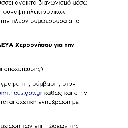
σσει ανοικτό διαγωνισμό μέσω
τη σύναψη ηλεκτρονικών
ς την πλέον συμφέρουσα από
ΔΕΥΑ Χερσονήσου για την
ι αποχέτευσης)
γγραφα της σύμβασης στον
mitheus.gov.gr
καθώς και στην
άται σχετική ενημέρωση με
 μείωση των επιπτώσεων της