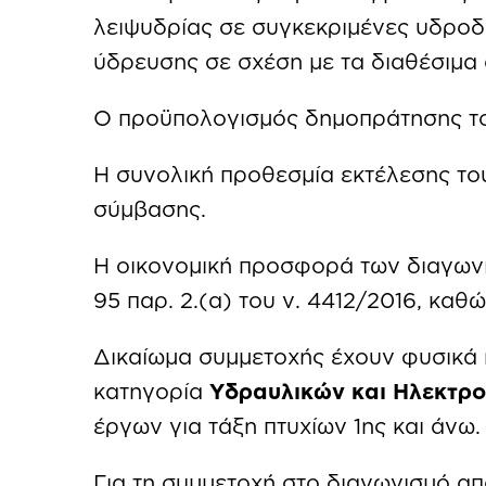
λειψυδρίας σε συγκεκριμένες υδροδο
ύδρευσης σε σχέση με τα διαθέσιμα
Ο προϋπολογισμός δημοπράτησης το
Η συνολική προθεσμία εκτέλεσης του
σύμβασης.
Η οικονομική προσφορά των διαγωνι
95 παρ. 2.(α) του ν. 4412/2016, καθώ
Δικαίωμα συμμετοχής έχουν φυσικά 
κατηγορία
Υδραυλικών και Ηλεκτρ
έργων για τάξη πτυχίων 1ης και άνω.
Για τη συμμετοχή στο διαγωνισμό απα