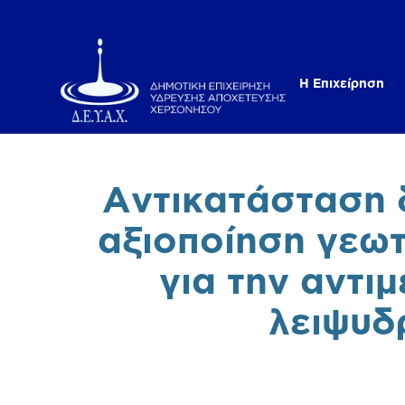
Η Επιχείρηση
Αντικατάσταση 
αξιοποίηση γεω
για την αντι
λειψυδ