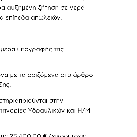
ερα αυξημένη ζήτηση σε νερό
ά επίπεδα απωλειών.
ημέρα υπογραφής της
να με τα οριζόμενα στο άρθρο
ξης.
στηριοποιούνται στην
Κατηγορίες Υδραυλικών και Η/Μ
υς 23.400,00 € (είκοσι τρείς