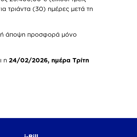
ια τριάντα (30) ημέρες μετά τη
ική άποψη προσφορά μόνο
ι η
24/02/2026, ημέρα Τρίτη
i-Bill