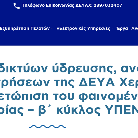
Τηλέφωνο Επικοινωνίας ΔΕΥΑΧ:
2897032407
Εξυπηρέτηση Πελατών
Ηλεκτρονικές Υπηρεσίες
Έργα
Αν
δικτύων ύδρευσης, αν
τρήσεων της ΔΕΥΑ Χ
μετώπιση του φαινομέν
ρίας – β΄ κύκλος ΥΠΕ