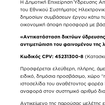
Η Δημοτική Επιχείρηση Ύδρευσης Απ
του Εθνικού Συστήματος Ηλεκτρονικ
δημοσίων συμβάσεων έργου κάτω τω
οικονομική άποψη προσφορά με βάση
«
Αντικατάσταση δικτύων ύδρευσης
αντιμετώπιση του φαινομένου της 
Κωδικός CPV: 45231300-8
(Κατασκε
Προσφέρεται ελεύθερη, πλήρης, άμ
ειδικό, δημόσια προσβάσιμο, χώρο “
ιστοσελίδα του αναθέτοντος φορέα
αναφορά στον συστημικό αριθμό δια
Αντικείμενο της παρούσας μελέτης 