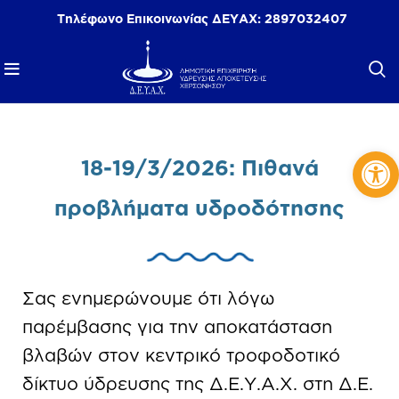
Τηλέφωνο Επικοινωνίας ΔΕΥΑΧ:
2897032407
Αν
18-19/3/2026: Πιθανά
προβλήματα υδροδότησης
Σας ενημερώνουμε ότι λόγω
παρέμβασης για την αποκατάσταση
βλαβών στον κεντρικό τροφοδοτικό
δίκτυο ύδρευσης της Δ.Ε.Υ.Α.Χ. στη Δ.Ε.