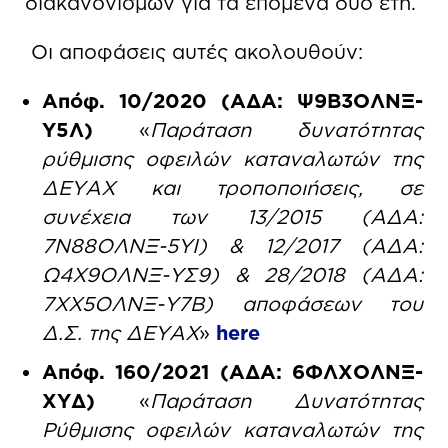
διακανονισμών για τα επόμενα δύο έτη.
Οι αποφάσεις αυτές ακολουθούν:
Απόφ. 10/2020
(ΑΔΑ: Ψ9Β3ΟΛΝΞ-
Υ5Λ)
«
Παράταση δυνατότητας
ρύθμισης οφειλών καταναλωτών της
ΔΕΥΑΧ και τροποποιήσεις, σε
συνέχεια των 13/2015 (ΑΔΑ:
7Ν88ΟΛΝΞ-5ΥΙ) & 12/2017 (ΑΔΑ:
Ω4Χ9ΟΛΝΞ-ΥΣ9) & 28/2018 (AΔΑ:
7ΧΧ5ΟΛΝΞ-Υ7Β) αποφάσεων του
Δ.Σ. της ΔΕΥΑΧ
»
here
Απόφ. 160/2021
(ΑΔΑ: 6ΦΛΧΟΛΝΞ-
ΧΥΔ)
«
Παράταση Δυνατότητας
Ρύθμισης οφειλών καταναλωτών της