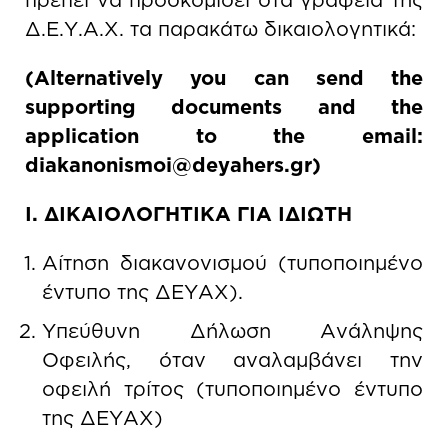
Δ.Ε.Υ.Α.Χ. τα παρακάτω δικαιολογητικά:
(Alternatively you can send the
supporting documents and the
application to the email:
diakanonismoi
@
deyahers
.
gr
)
Ι. ΔΙΚΑΙΟΛΟΓΗΤΙΚΑ ΓΙΑ ΙΔΙΩΤΗ
Αίτηση διακανονισμού (τυποποιημένο
έντυπο της ΔΕΥΑΧ).
Υπεύθυνη Δήλωση Ανάληψης
Οφειλής, όταν αναλαμβάνει την
οφειλή τρίτος (τυποποιημένο έντυπο
της ΔΕΥΑΧ)