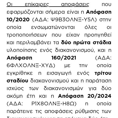
Οι επίκαιρες αποφάσεις
που
εφαρμόζονται σήμερα είναι η
Απόφαση
10/2020
(ΑΔΑ: Ψ9Β3ΟΛΝΞ-Υ5Λ) στην
οποία ενσωματώνονται όλες οι
τροποποιήσεων που είχαν προηγηθεί
και περιλαμβάνει τα
δύο πρώτα στάδια
υλοποίησης ενός διακανονισμού, και η
Απόφαση 160/2021
(ΑΔΑ:
6ΦΛΧΟΛΝΞ-ΧΥΔ) με την οποία
εγκρίθηκε η εισαγωγή ενός
τρίτου
σταδίου
διακανονισμού και η παράταση
ισχύος των διακανονισμών για δύο
ακόμη έτη και η
Απόφαση 20/2024
(ΑΔΑ: Ρ1Χ8ΟΛΝΞ-Η8Ω) η οποία
παράτεινε τις αποφάσεις ρύθμισης των