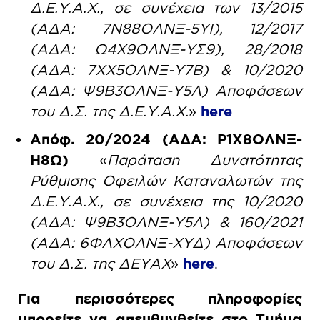
Δ.Ε.Υ.Α.Χ., σε συνέχεια των 13/2015
(ΑΔΑ: 7Ν88ΟΛΝΞ-5ΥΙ), 12/2017
(ΑΔΑ: Ω4Χ9ΟΛΝΞ-ΥΣ9), 28/2018
(AΔΑ: 7ΧΧ5ΟΛΝΞ-Υ7Β) & 10/2020
(ΑΔΑ: Ψ9Β3ΟΛΝΞ-Υ5Λ) Αποφάσεων
του Δ.Σ. της Δ.Ε.Υ.Α.Χ.
»
here
Απόφ. 20/2024
(ΑΔΑ: Ρ1Χ8ΟΛΝΞ-
Η8Ω)
«
Παράταση Δυνατότητας
Ρύθμισης Οφειλών Καταναλωτών της
Δ.Ε.Υ.Α.Χ., σε συνέχεια της 10/2020
(AΔΑ: Ψ9Β3ΟΛΝΞ-Υ5Λ) & 160/2021
(ΑΔΑ: 6ΦΛΧΟΛΝΞ-ΧΥΔ) Αποφάσεων
του Δ.Σ. της ΔΕΥΑΧ
»
here
.
Για περισσότερες πληροφορίες
μπορείτε να απευθυνθείτε στο Τμήμα