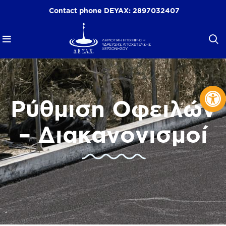
Contact phone DEYAX:
2897032407
Op
Ρύθμιση Οφειλών
– Διακανονισμοί