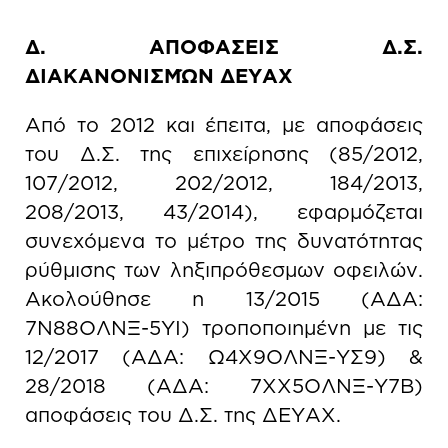
Δ. ΑΠΟΦΑΣΕΙΣ Δ.Σ.
ΔΙΑΚΑΝΟΝΙΣΜΏΝ ΔΕΥΑΧ
Από το 2012 και έπειτα, με αποφάσεις
του Δ.Σ. της επιχείρησης (85/2012,
107/2012, 202/2012, 184/2013,
208/2013, 43/2014), εφαρμόζεται
συνεχόμενα το μέτρο της δυνατότητας
ρύθμισης των ληξιπρόθεσμων οφειλών.
Ακολούθησε η 13/2015 (ΑΔΑ:
7Ν88ΟΛΝΞ-5ΥΙ) τροποποιημένη με τις
12/2017 (ΑΔΑ: Ω4Χ9ΟΛΝΞ-ΥΣ9) &
28/2018 (AΔΑ: 7ΧΧ5ΟΛΝΞ-Υ7Β)
αποφάσεις του Δ.Σ. της ΔΕΥΑΧ.