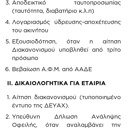
Αποδεικτικό ταυτοπροσωπίας
(ταυτότητα, διαβατήριο κ.λ.π)
Λογαριασμός ύδρευσης-αποχέτευσης
του ακινήτου
Εξουσιοδότηση, όταν η αίτηση
Διακανονισμού υποβληθεί από τρίτο
πρόσωπο
Βεβαίωση Α.Φ.Μ. από ΑΑΔΕ
ΙΙ. ΔΙΚΑΙΟΛΟΓΗΤΙΚΑ ΓΙΑ ΕΤΑΙΡΙΑ
Αίτηση διακανονισμού (τυποποιημένο
έντυπο της ΔΕΥΑΧ).
Υπεύθυνη Δήλωση Ανάληψης
Οφειλής, όταν αναλαμβάνει την