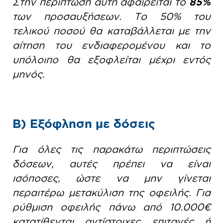
Στην περίπτωση αυτή αφαιρείται το
85%
των προσαυξήσεων. Το 50% του
τελικού ποσού θα καταβάλλεται με την
αίτηση του ενδιαφερομένου και το
υπόλοιπο θα εξοφλείται μέχρι εντός
μηνός.
Β) Εξόφληση με δόσεις
Για όλες τις παρακάτω περιπτώσεις
δόσεων, αυτές πρέπει να είναι
ισόποσες, ώστε να μην γίνεται
περαιτέρω μετακύλιση της οφειλής. Για
ρύθμιση οφειλής πάνω από 10.000€
κατατίθενται αντίστοιχες επιταγές ή