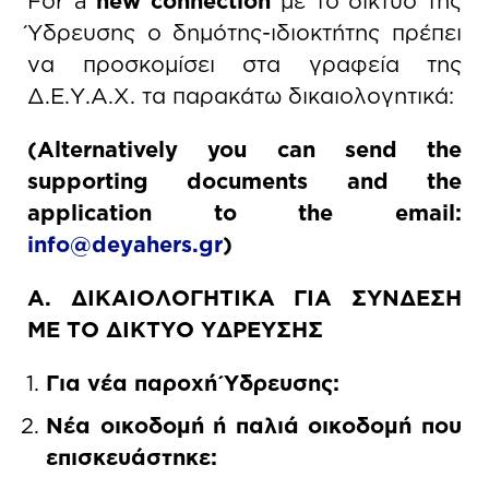
For a
new connection
με το δίκτυο της
Ύδρευσης ο δημότης-ιδιοκτήτης πρέπει
να προσκομίσει στα γραφεία της
Δ.Ε.Υ.Α.Χ. τα παρακάτω δικαιολογητικά:
(Alternatively you can send the
supporting documents and the
application to the email:
info
@
deyahers
.
gr
)
Α. ΔΙΚΑΙΟΛΟΓΗΤΙΚΑ ΓΙΑ ΣΥΝΔΕΣΗ
ΜΕ ΤΟ ΔΙΚΤΥΟ ΥΔΡΕΥΣΗΣ
Για νέα παροχή Ύδρευσης:
Νέα οικοδομή ή παλιά οικοδομή που
επισκευάστηκε: