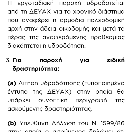
Η εργοταξιακή παροχή υδροδοτείται
από τη ΔΕΥΑΧ για το χρονικό διάστημα
που αναφέρει η αρμόδια πολεοδομική
αρχή στην άδεια οικοδομής και μετά το
πέρας της αναφερόμενης προθεσμίας
διακόπτεται η υδροδότηση.
Για παροχή για ειδική
δραστηριότητα:
(a)
Αίτηση υδροδότησης (τυποποιημένο
έντυπο της ΔΕΥΑΧ) στην οποία θα
υπάρχει συνοπτική περιγραφή της
ασκούμενης δραστηριότητας.
(b)
Υπεύθυνη Δήλωση του Ν. 1599/86
στην οποία ο αιτούμενος δηλώνει ότι