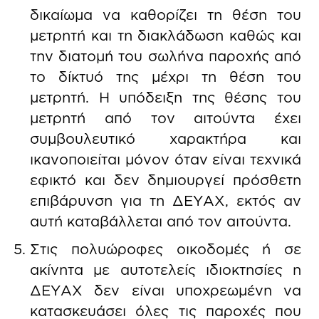
δικαίωμα να καθορίζει τη θέση του
μετρητή και τη διακλάδωση καθώς και
την διατομή του σωλήνα παροχής από
το δίκτυό της μέχρι τη θέση του
μετρητή. Η υπόδειξη της θέσης του
μετρητή από τον αιτούντα έχει
συμβουλευτικό χαρακτήρα και
ικανοποιείται μόνον όταν είναι τεχνικά
εφικτό και δεν δημιουργεί πρόσθετη
επιβάρυνση για τη ΔΕΥΑΧ, εκτός αν
αυτή καταβάλλεται από τον αιτούντα.
Στις πολυώροφες οικοδομές ή σε
ακίνητα με αυτοτελείς ιδιοκτησίες η
ΔΕΥΑΧ δεν είναι υποχρεωμένη να
κατασκευάσει όλες τις παροχές που