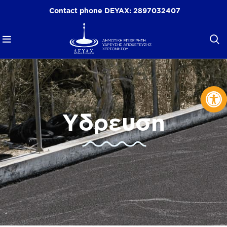
Contact phone DEYAX:
2897032407
Op
Υδρευση