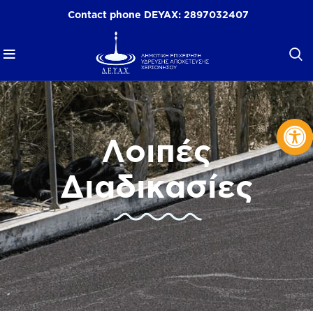
Contact phone DEYAX:
2897032407
Op
Λοιπές
Διαδικασίες