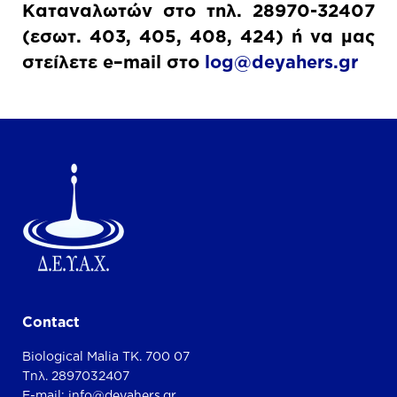
Καταναλωτών στο τηλ. 28970-32407
(εσωτ. 403, 405, 408, 424) ή να μας
στείλετε
e
–
mail
στο
log@deyahers.gr
Contact
Biological Malia TK. 700 07
Τηλ. 2897032407
E-mail:
info@deyahers.gr